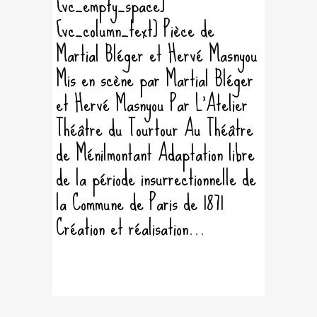
[vc_empty_space]
[vc_column_text] Pièce de
Martial Bléger et Hervé Masnyou
Mis en scène par Martial Bléger
et Hervé Masnyou Par L'Atelier
Théâtre du Tourtour Au Théâtre
de Ménilmontant Adaptation libre
de la période insurrectionnelle de
la Commune de Paris de 1871
Création et réalisation...