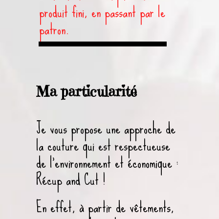
produit fini, en passant par le
patron.
Ma particularité
Je vous propose une approche de
la couture qui est respectueuse
de l’environnement et économique :
Récup and Cut !
En effet, à partir de vêtements,