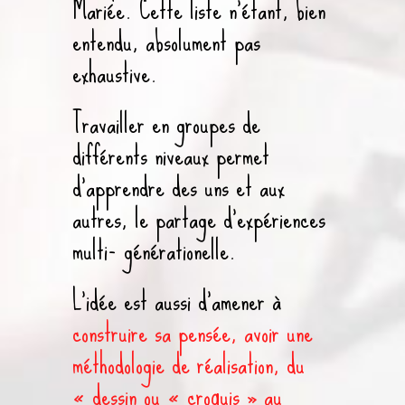
Mariée. Cette liste n’étant, bien
entendu, absolument pas
exhaustive.
Travailler en groupes de
différents niveaux permet
d’apprendre des uns et aux
autres, le partage d’expériences
multi- générationelle.
L’idée est aussi d’amener à
construire sa pensée, avoir une
méthodologie de réalisation, du
« dessin ou « croquis » au