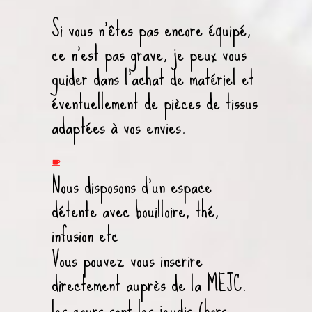
Si vous n’êtes pas encore équipé,
ce n’est pas grave, je peux vous
guider dans l’achat de matériel et
éventuellement de pièces de tissus
adaptées à vos envies.
Nous disposons d’un espace
détente avec bouilloire, thé,
infusion etc
Vous pouvez vous inscrire
directement auprès de la MEJC.
les cours sont les jeudis (hors