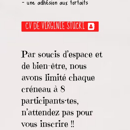
– une adhésion aux forfaits
CV DE VIRGINIE STUCKI
Par soucis d’espace et
de bien-être, nous
avons limité chaque
créneau à 8
participants·tes,
n’attendez pas pour
vous inscrire !!