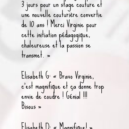
3 jours pour un stage couture et
une nouvelle couturière convertie
de 10 ans ! Merci Virginie pour
cette initiation pédagogique,
chaleureuse et la passion se
transmet. »
Elisabeth G: « Bravo Virginie,
c’est magnifique et ça donne trop
envie de coudre ! Génial !!!
Bisous »
Elisabeth D: « Magnifique! »