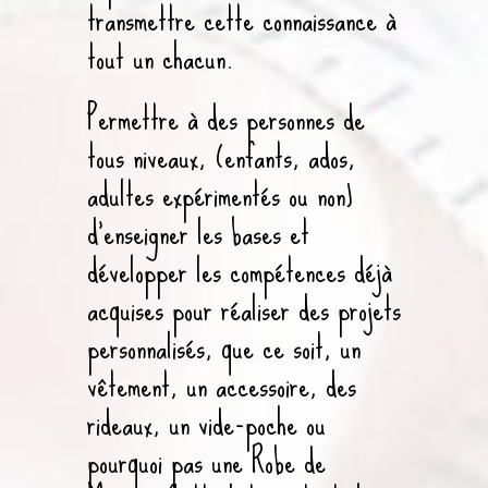
transmettre cette connaissance à
tout un chacun.
Permettre à des personnes de
tous niveaux, (enfants, ados,
adultes expérimentés ou non)
d’enseigner les bases et
développer les compétences déjà
acquises pour réaliser des projets
personnalisés, que ce soit, un
vêtement, un accessoire, des
rideaux, un vide-poche ou
pourquoi pas une Robe de