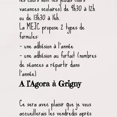
vacances scolaires) de 9h30 à 12h
ou de 13h30 à 16h.
La MEJC propose 2 types de
formules:
– une adhésion à l’année
– une adhésion au forfait (nombres
de séances a répartir dans
l’année)
A l
‘Agora à Grigny
Ce sera avec plaisir que je vous
accueillerais les vendredis après