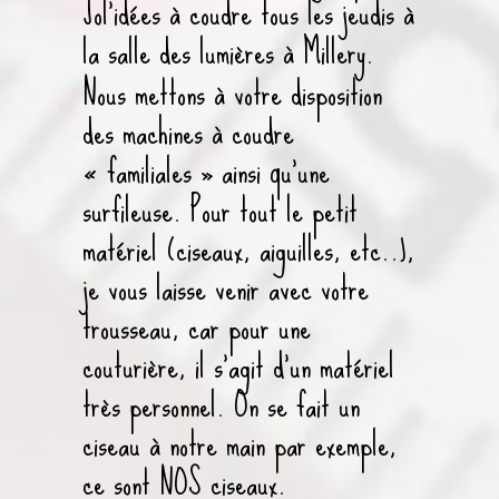
Jol’idées à coudre tous les jeudis à
la salle des lumières à Millery.
Nous mettons à votre disposition
des machines à coudre
« familiales » ainsi qu’une
surfileuse. Pour tout le petit
matériel (ciseaux, aiguilles, etc..),
je vous laisse venir avec votre
trousseau, car pour une
couturière, il s’agit d’un matériel
très personnel. On se fait un
ciseau à notre main par exemple,
ce sont NOS ciseaux.