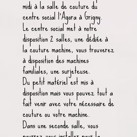
midi à la salle de couture du
centre social l’Agora à Grigny.
Le centre social met à notre
disposition 2 salles, une dédiée à
la couture machine, vous trouverez
à disposition des machines
familiales, une surjeteuse.
Du petit matériel est mis à
disposition mais vous pouvez tout a
fait venir avec votre nécessaire de
couture ou votre machine.
Dans une seconde salle, vous
pourrez vous installer pour la