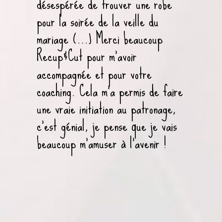
désespérée de trouver une robe
pour la soirée de la veille du
mariage (…) Merci beaucoup
Recup&Cut pour m’avoir
accompagnée et pour votre
coaching. Cela m’a permis de faire
une vraie initiation au patronage,
c’est génial, je pense que je vais
beaucoup m’amuser à l’avenir !