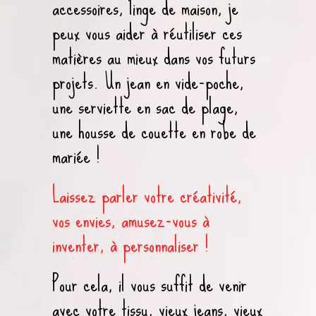
accessoires, linge de maison, je
peux vous aider à réutiliser ces
matières au mieux dans vos futurs
projets. Un jean en vide-poche,
une serviette en sac de plage,
une housse de couette en robe de
mariée !
Laissez parler votre créativité,
vos envies, amusez-vous à
inventer, à personnaliser !
Pour cela, il vous suffit de venir
avec votre tissu, vieux jeans, vieux