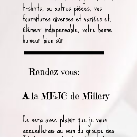
t-shirts, ou autres pièces, vos
fournitures diverses et variées et,
élément indispensable, votre bonne
humeur bien sûr !
Rendez vous:
A
la MEJC de Millery
Ce sera avec plaisir que je vous
accueillerais au sein du groupe des