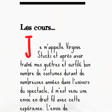
Les cours…
J
e m’appelle Virginie
Stucki et après avoir
traîné mes guêtres et surfilé bon
nombre de costumes durant de
nombreuses années dans l’univers
du spectacle, il m’est venu une
envie en droit fil avec cette
expérience. L’envie de