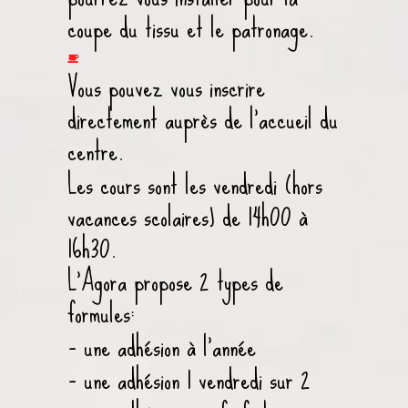
coupe du tissu et le patronage.
Vous pouvez vous inscrire
directement auprès de l’accueil du
centre.
Les cours sont les vendredi (hors
vacances scolaires) de 14h00 à
16h30.
L’Agora propose 2 types de
formules:
– une adhésion à l’année
– une adhésion 1 vendredi sur 2