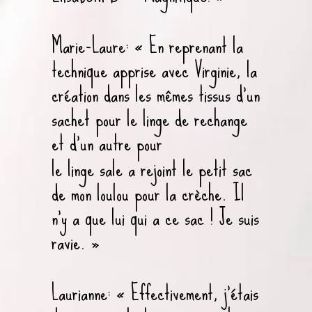
Marie-Laure: « En reprenant la
technique apprise avec Virginie, la
création dans les mêmes tissus d’un
sachet pour le linge de rechange
et d’un autre pour
le linge sale a rejoint le petit sac
de mon loulou pour la crèche. Il
n’y a que lui qui a ce sac ! Je suis
ravie. »
Laurianne: « Effectivement, j’étais