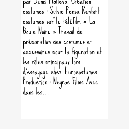
par Denis Malleval Création
costumes : Sylvie Pensa Renfort
costumes sur le téléfilm « La
Boule Noire » Travail de
préparation des costumes et
accessoires pour la figuration et
les rôles principaux lors
d'essayage chez Eurocostumes
Production : Neyrac Films Avec
dans les...