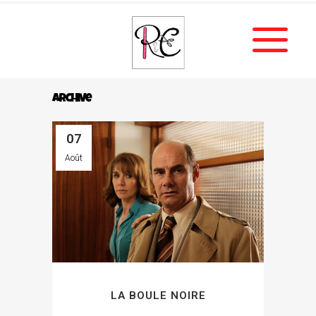
Archive
07
Août
LA BOULE NOIRE