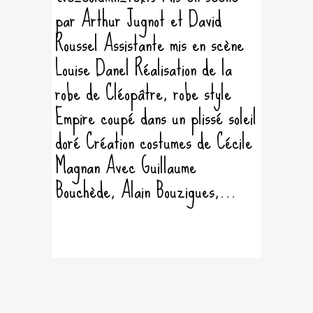
par Arthur Jugnot et David
Roussel Assistante mis en scène
Louise Danel Réalisation de la
robe de Cléopâtre, robe style
Empire coupé dans un plissé soleil
doré Création costumes de Cécile
Magnan Avec Guillaume
Bouchède, Alain Bouzigues,...