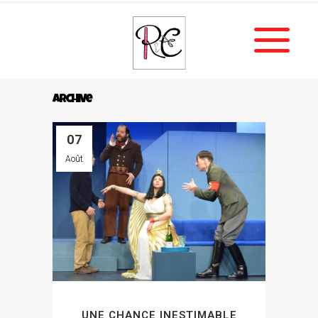
Archive
07
Août
UNE CHANCE INESTIMABLE