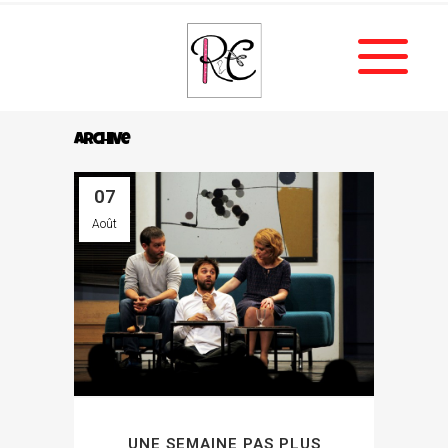
Archive
07
Août
UNE SEMAINE PAS PLUS