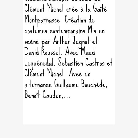
Clément Michel crée à la Gaîté
Montparnasse. Création de
costumes contemporains Mis en
scène par Arthur Jugnot et
David Roussel. Avec Maud
Leguénedal, Sebastien Castros et
Clément Michel. Avec en
alternance Guillaume Bouchède,
Benoît Cauden,...