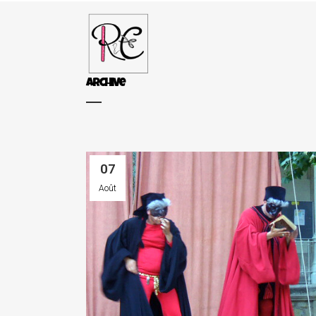
Archive
07
Août