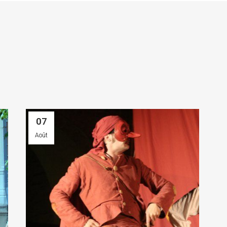
07
Août