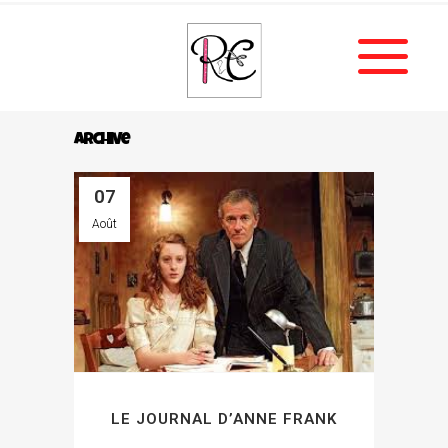
Archive
07
Août
LE JOURNAL D’ANNE FRANK