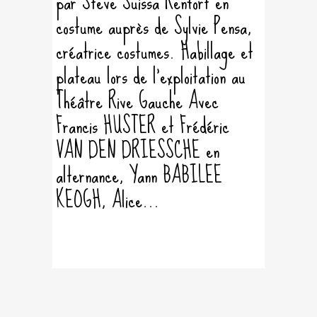
par Steve Suissa Renfort en
costume auprès de Sylvie Pensa,
créatrice costumes. Habillage et
plateau lors de l'exploitation au
Théâtre Rive Gauche Avec
Francis HUSTER et Frédéric
VAN DEN DRIESSCHE en
alternance, Yann BABILEE
KEOGH, Alice...