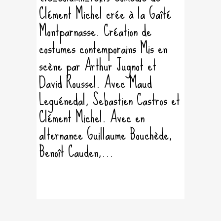
Clément Michel crée à la Gaîté
Montparnasse. Création de
costumes contemporains Mis en
scène par Arthur Jugnot et
David Roussel. Avec Maud
Leguénedal, Sebastien Castros et
Clément Michel. Avec en
alternance Guillaume Bouchède,
Benoît Cauden,...