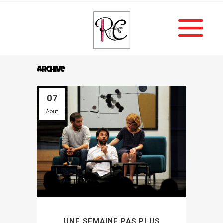
Archive
07
Août
UNE SEMAINE PAS PLUS