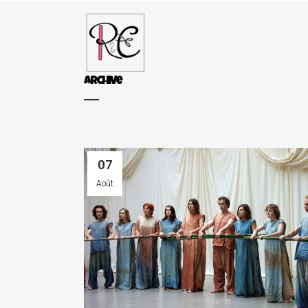
Archive
07
Août