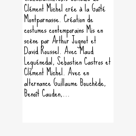
Clément Michel crée à la Gaîté
Montparnasse. Création de
costumes contemporains Mis en
scène par Arthur Jugnot et
David Roussel. Avec Maud
Leguénedal, Sebastien Castros et
Clément Michel. Avec en
alternance Guillaume Bouchède,
Benoît Cauden,...