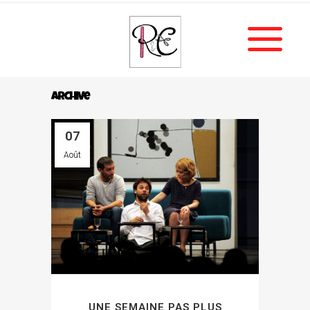
Archive
07
Août
UNE SEMAINE PAS PLUS