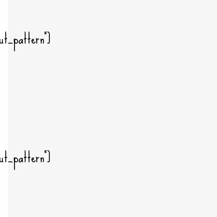
ut_pattern"]
ut_pattern"]