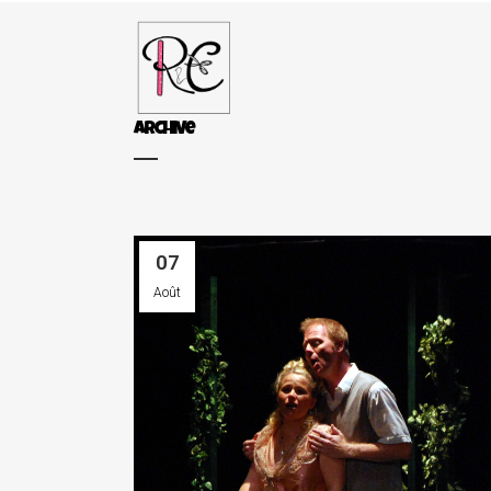
Archive
07
Août