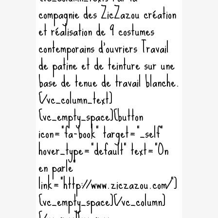
compagnie des ZicZazou création
et réalisation de 9 costumes
contemporains d'ouvriers Travail
de patine et de teinture sur une
base de tenue de travail blanche.
[/vc_column_text]
[vc_empty_space][button
icon="fa-book" target="_self"
hover_type="default" text="On
en parle"
link="http://www.ziczazou.com/"]
[vc_empty_space][/vc_column]
[/vc_row][vc_row