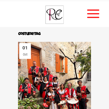
Costume Tag
01
Oct