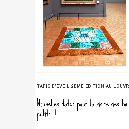
TAPIS D’ÉVEIL 2EME EDITION AU LOUV
Nouvelles dates pour la visite des tou
petits !!...