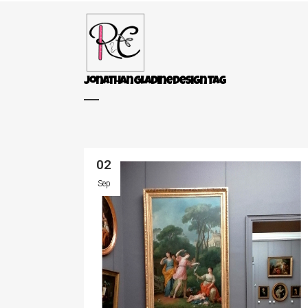
Jonathan Gladine Design Tag
02
Sep