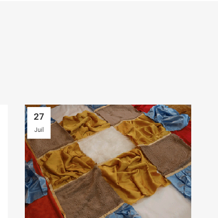
27
Juil