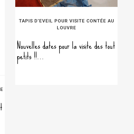
TAPIS D’EVEIL POUR VISITE CONTÉE AU
LOUVRE
Nouvelles dates pour la visite des tout
petits !!...
RE
t