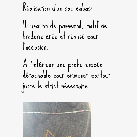
Réalisation d’un sac cabas:
Utilisation de passepoil, motif de
broderie crée et réalisé pour
l’occasion.
A l’intérieur une poche zippée
détachable pour emmener partout
juste le strict nécessaire.