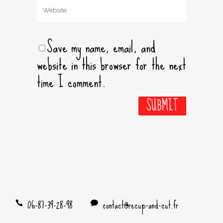
Save my name, email, and
website in this browser for the next
time I comment.
06-87-39-28-98
contact@recup-and-cut.fr