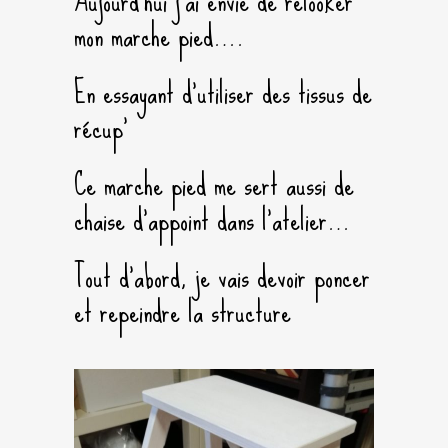
Aujourd’hui j’ai envie de relooker
mon marche pied….
En essayant d’utiliser des tissus de
récup’
Ce marche pied me sert aussi de
chaise d’appoint dans l’atelier…
Tout d’abord, je vais devoir poncer
et repeindre la structure