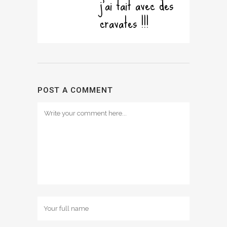
j’ai fait avec des
cravates !!!
POST A COMMENT