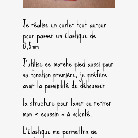
Je réalise un ourlet tout autour
pour passer un élastique de
0,5mm.
J’utilise ce marche pied aussi pour
sa fonction première, je préfère
avoir la possibilité de déhousser
la structure pour laver ou retirer
mon « coussin » à volonté.
L’élastique me permettra de