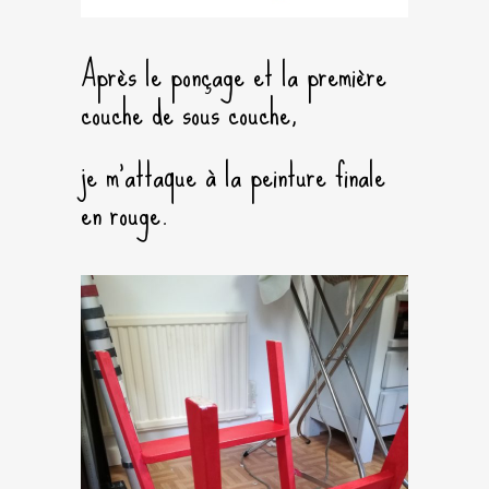
Après le ponçage et la première
couche de sous couche,
je m’attaque à la peinture finale
en rouge.