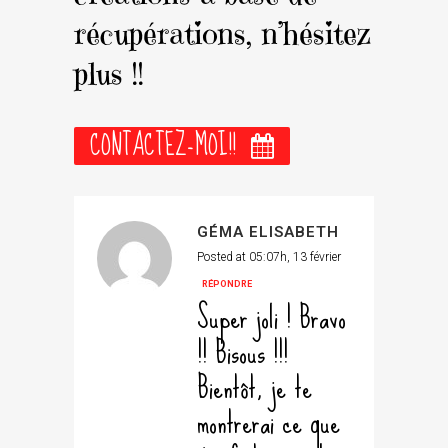
récupérations, n’hésitez
plus !!
CONTACTEZ-MOI!!
GÉMA ELISABETH
Posted at 05:07h, 13 février
RÉPONDRE
Super joli ! Bravo
!! Bisous !!!
Bientôt, je te
montrerai ce que