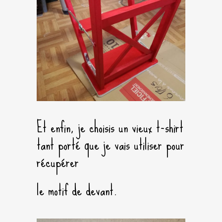
Et enfin, je choisis un vieux t-shirt
tant porté que je vais utiliser pour
récupérer
le motif de devant.