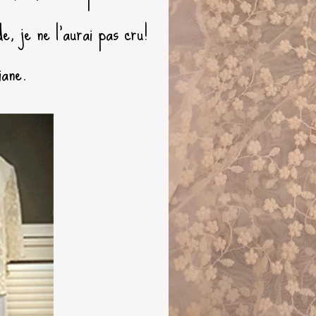
e, je ne l’aurai pas cru!
iane.