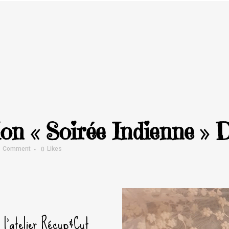
on « Soirée Indienne » 
1 Comment
0
Likes
à l’atelier Récup&Cut