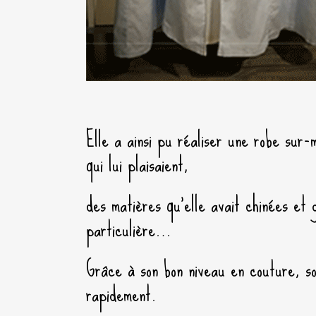
Elle a ainsi pu réaliser une robe sur
qui lui plaisaient,
des matières qu’elle avait chinées et
particulière…
Grâce à son bon niveau en couture, so
rapidement.