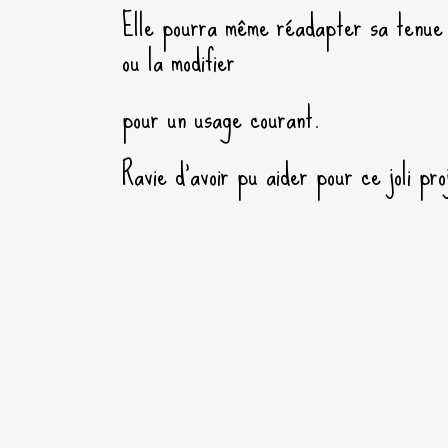
Elle pourra même réadapter sa tenue 
ou la modifier
pour un usage courant.
Ravie d’avoir pu aider pour ce joli pro