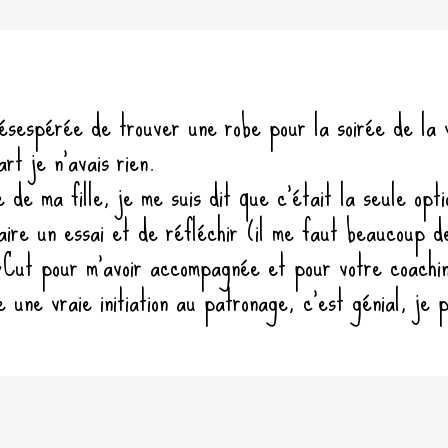
désespérée de trouver une robe pour la soirée de la v
rt je n’avais rien.
e de ma fille, je me suis dit que c’était la seule opt
aire un essai et de réfléchir (il me faut beaucoup d
ut pour m’avoir accompagnée et pour votre coachi
e une vraie initiation au patronage, c’est génial, je