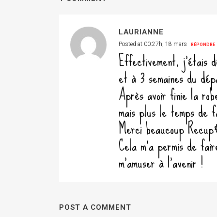
LAURIANNE
Posted at 00:27h, 18 mars
RÉPONDRE
Effectivement, j’étais 
et à 3 semaines du dépa
Après avoir finie la rob
mais plus le temps de f
Merci beaucoup Recup&C
Cela m’a permis de fair
m’amuser à l’avenir !
POST A COMMENT