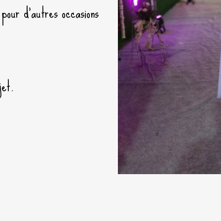
pour d’autres occasions
jet.