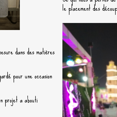
le placement des décou
-mesure dans des matières
 gardé pour une occasion
n projet a abouti