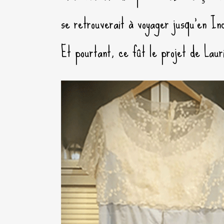
se retrouverait à voyager jusqu’en Ind
Et pourtant, ce fût le projet de Laur