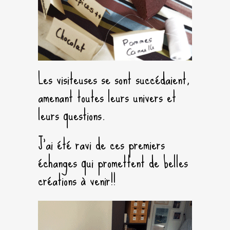
Les visiteuses se sont succédaient,
amenant toutes leurs univers et
leurs questions.
J’ai été ravi de ces premiers
échanges qui promettent de belles
créations à venir!!