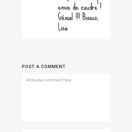
envie de coudre !
Génial !!! Bisous,
Lisa
POST A COMMENT