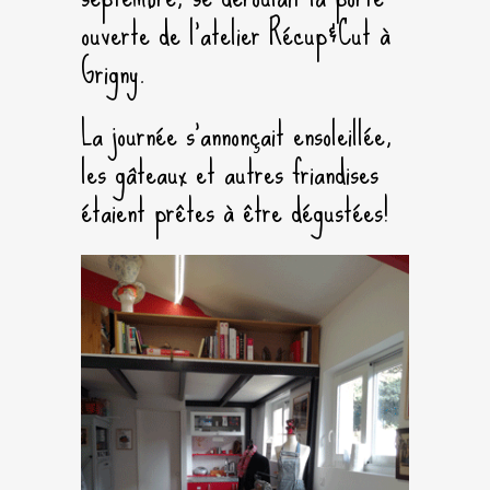
ouverte de l’atelier Récup&Cut à
Grigny.
La journée s’annonçait ensoleillée,
les gâteaux et autres friandises
étaient prêtes à être dégustées!