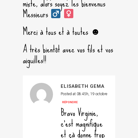
mixte, alors soyez les bienvenus
Messieurs
Merci à tous et à toutes ☻
A très bientôt avec vos fils et vos
aiguilles!!
ELISABETH GEMA
Posted at 08:45h, 19 octobre
RÉPONDRE
Bravo Virginie,
c’est magnifique
et çà donne trop