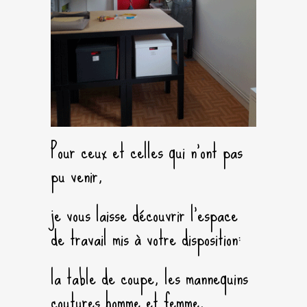
Pour ceux et celles qui n’ont pas
pu venir,
je vous laisse découvrir l’espace
de travail mis à votre disposition:
la table de coupe, les mannequins
coutures homme et femme,