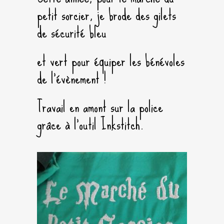
petit sorcier, je brode des gilets
de sécurité bleu
et vert pour équiper les bénévoles
de l’évènement !
Travail en amont sur la police
grâce à l’outil Inkstitch.