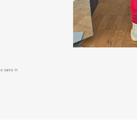
o sans H