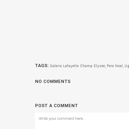
TAGS:
Galerie Lafayette Champ Elysée
,
Pere Noel
,
Ug
NO COMMENTS
POST A COMMENT