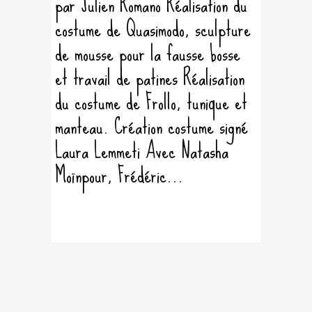
par Julien Romano Réalisation du
costume de Quasimodo, sculpture
de mousse pour la fausse bosse
et travail de patines Réalisation
du costume de Frollo, tunique et
manteau. Création costume signé
Laura Lemmeti Avec Natasha
Moïnpour, Frédéric...