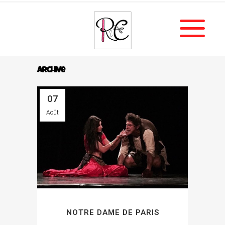
Archive
07
Août
NOTRE DAME DE PARIS