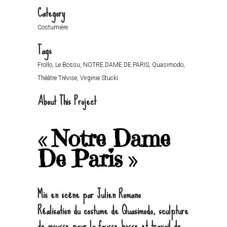
Category
Costumière
Tags
Frollo, Le Bossu, NOTRE DAME DE PARIS, Quasimodo,
Théâtre Trévise, Virginie Stucki
About This Project
« Notre Dame
De Paris »
Mis en scène par Julien Romano
Réalisation du costume de Quasimodo, sculpture
de mousse pour la fausse bosse et travail de