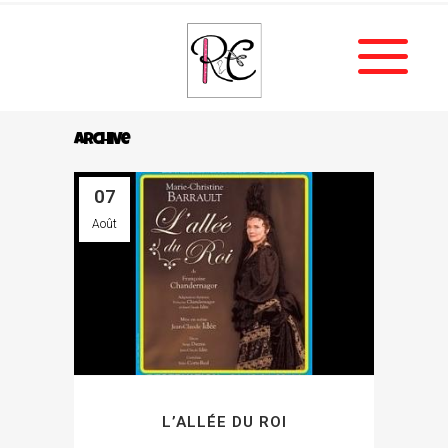
Archive
07
Août
L’ALLÉE DU ROI