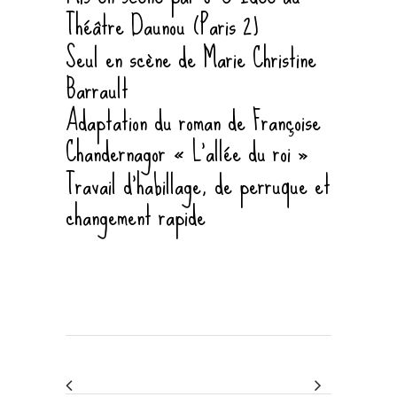
Théâtre Daunou (Paris 2)
Seul en scène de Marie Christine
Barrault
Adaptation du roman de Françoise
Chandernagor « L’allée du roi »
Travail d’habillage, de perruque et
changement rapide