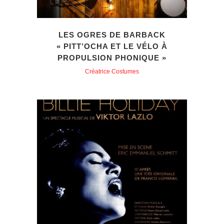
LES OGRES DE BARBACK
« PITT’OCHA ET LE VÉLO À
PROPULSION PHONIQUE »
Créatrice Costumes