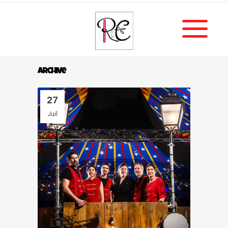
Archive
27
Juil