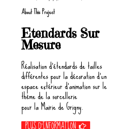
About This Project
Etendards Sur
Mesure
Réalisation d’étendards de tailles
différentes pour la décoration d’un
espace extérieur d’animation sur le
thème de la sorcellerie
pour la Mairie de Grigny.
PLUS D'INFORMATION