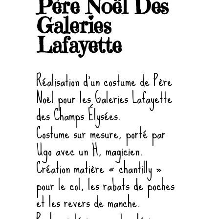
Père Noël Des
Galeries
Lafayette
Réalisation d’un costume de Père
Noël pour les Galeries Lafayette
des Champs Élysées.
Costume sur mesure, porté par
Ugo avec un H, magicien.
Création matière « chantilly »
pour le col, les rabats de poches
et les revers de manche.