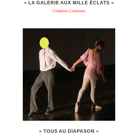
« LA GALERIE AUX MILLE ÉCLATS »
Créatrice Costumes
« TOUS AU DIAPASON »