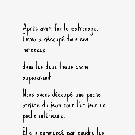
Après avoir fini le patronage,
Emma a découpé tous ces
morceaux
dans les deux tissus choisi
auparavant.
Nous avons découpé une poche
arrière du jean pour l’utiliser en
poche intérieure.
Elle a commencé par coudre les