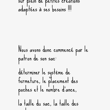
sur plein de petites créations
adaptées à ses besoins !!!
Nous avons donc commencé par le
patron de son sac:
déterminer le système de
fermeture, le placement des
poches et le nombre d’ance,
la taille du sac, la taille des