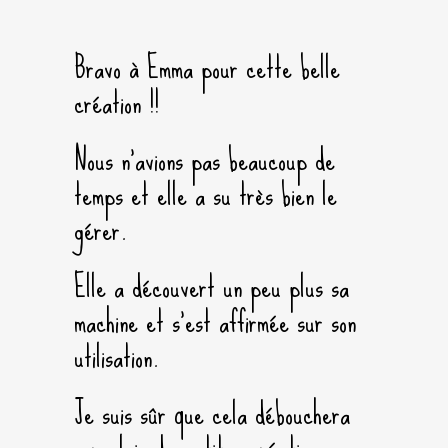
Bravo à Emma pour cette belle
création !!
Nous n’avions pas beaucoup de
temps et elle a su très bien le
gérer.
Elle a découvert un peu plus sa
machine et s’est affirmée sur son
utilisation.
Je suis sûr que cela débouchera