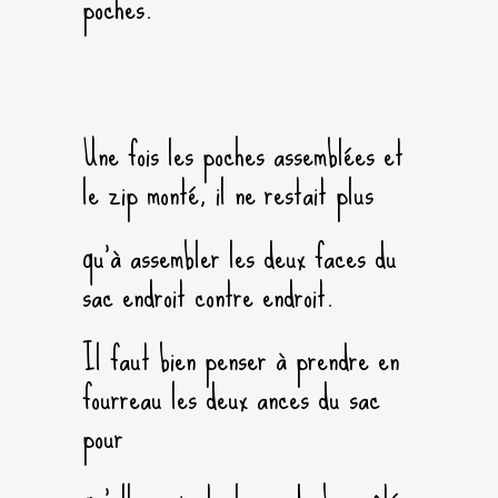
poches.
Une fois les poches assemblées et
le zip monté, il ne restait plus
qu’à assembler les deux faces du
sac endroit contre endroit.
Il faut bien penser à prendre en
fourreau les deux ances du sac
pour