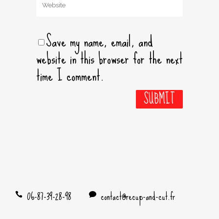
Save my name, email, and
website in this browser for the next
time I comment.
06-87-39-28-98
contact@recup-and-cut.fr