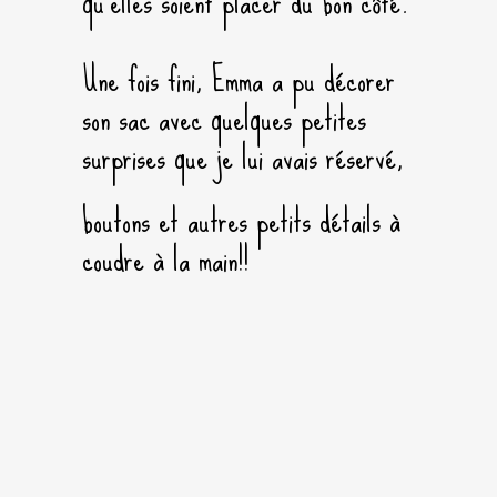
qu’elles soient placer du bon côté.
Une fois fini, Emma a pu décorer
son sac avec quelques petites
surprises que je lui avais réservé,
boutons et autres petits détails à
coudre à la main!!