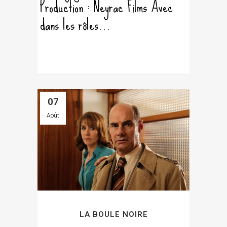
Production : Neyrac Films Avec
dans les rôles...
07
Août
LA BOULE NOIRE