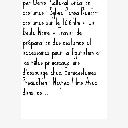
par Denis Malleval Création
costumes : Sylvie Pensa Renfort
costumes sur le téléfilm « La
Boule Noire » Travail de
préparation des costumes et
accessoires pour la figuration et
les rôles principaux lors
d'essayage chez Eurocostumes
Production : Neyrac Films Avec
dans les...