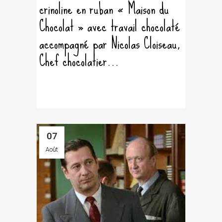
crinoline en ruban « Maison du
Chocolat » avec travail chocolaté
accompagné par Nicolas Cloiseau,
Chef chocolatier...
07
Août