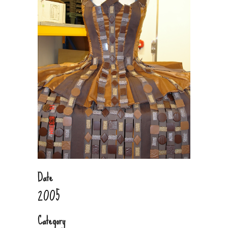
Date
2005
Category