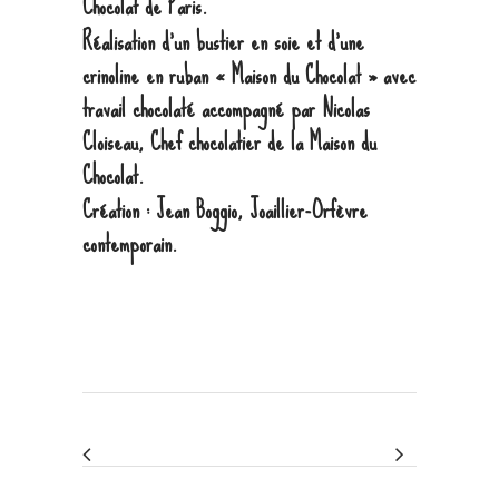
Chocolat de Paris.
Réalisation d’un bustier en soie et d’une
crinoline en ruban « Maison du Chocolat » avec
travail chocolaté accompagné par Nicolas
Cloiseau, Chef chocolatier de la Maison du
Chocolat.
Création :
Jean Boggio
, Joaillier-Orfèvre
contemporain.