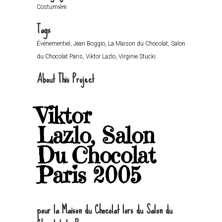
Costumière
Tags
Événementiel, Jean Boggio, La Maison du Chocolat, Salon
du Chocolat Paris, Viktor Lazlo, Virginie Stucki
About This Project
Viktor
Lazlo,
Salon
Du Chocolat
Paris 2005
pour la Maison du Chocolat lors du Salon du