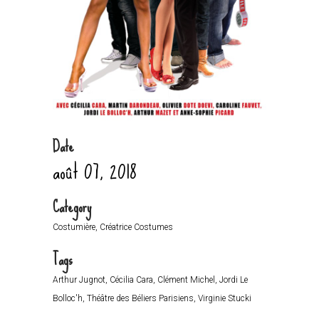
Date
août 07, 2018
Category
Costumière, Créatrice Costumes
Tags
Arthur Jugnot, Cécilia Cara, Clément Michel, Jordi Le
Bolloc'h, Théâtre des Béliers Parisiens, Virginie Stucki