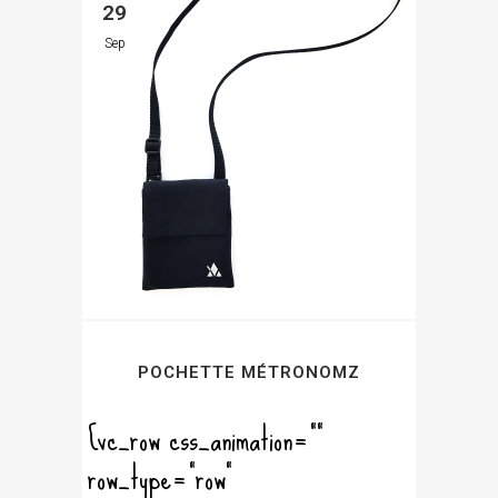
29
Sep
POCHETTE MÉTRONOMZ
[vc_row css_animation=""
row_type="row"