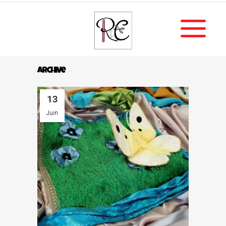
Archive
13
Juin