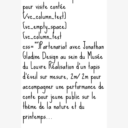
pour visite contée
[/vc_column_text]
[vc_empty_space]
[vc_column_text
css=""]Partenariat avec Jonathan
Gladine Design au sein du Musée
du Louvre Réalisation d'un tapis
d’éveil sur mesure, 2m/ 2m pour
accompagner une performance de
conte pour jeune public sur le
thème de la nature et du
printemps...