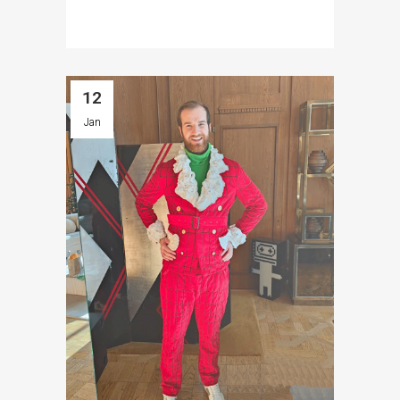
12
Jan