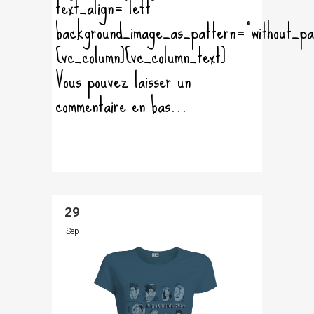
text_align="left"
background_image_as_pattern="without_pa
[vc_column][vc_column_text]
Vous pouvez laisser un
commentaire en bas...
29
Sep