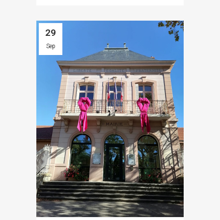
29
Sep