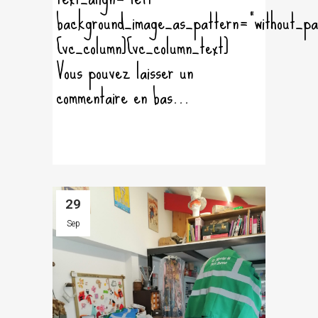
background_image_as_pattern="without_pa
[vc_column][vc_column_text]
Vous pouvez laisser un
commentaire en bas...
29
Sep