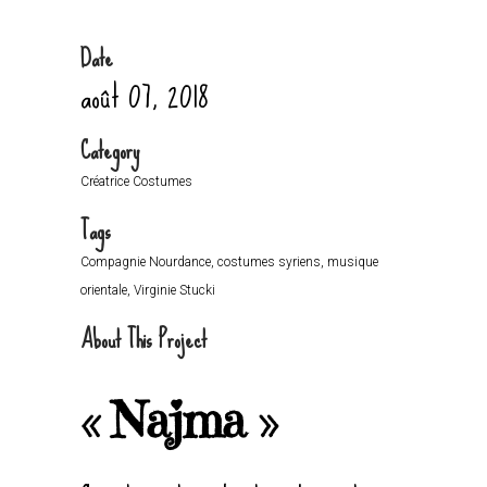
Date
août 07, 2018
Category
Créatrice Costumes
Tags
Compagnie Nourdance, costumes syriens, musique
orientale, Virginie Stucki
About This Project
« Najma »