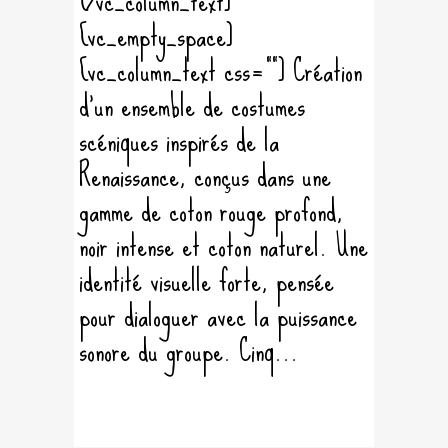
[/vc_column_text]
[vc_empty_space]
[vc_column_text css=""] Création
d’un ensemble de costumes
scéniques inspirés de la
Renaissance, conçus dans une
gamme de coton rouge profond,
noir intense et coton naturel. Une
identité visuelle forte, pensée
pour dialoguer avec la puissance
sonore du groupe. Cinq...