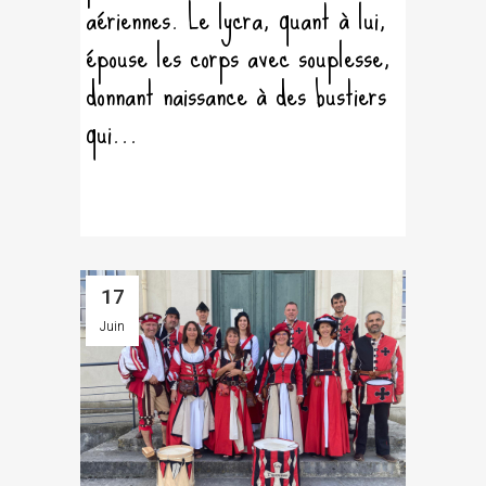
aériennes. Le lycra, quant à lui,
épouse les corps avec souplesse,
donnant naissance à des bustiers
qui...
17
Juin