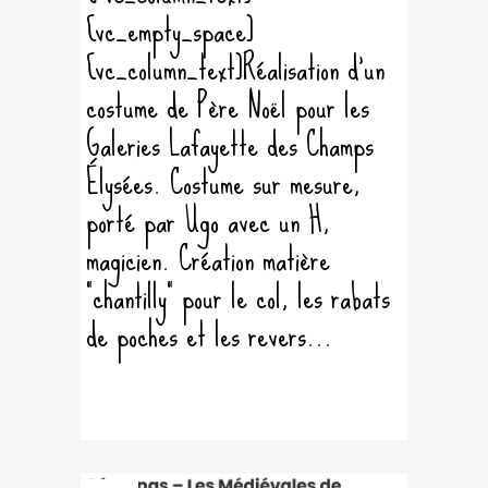
[vc_empty_space]
[vc_column_text]Réalisation d'un
costume de Père Noël pour les
Galeries Lafayette des Champs
Élysées. Costume sur mesure,
porté par Ugo avec un H,
magicien. Création matière
"chantilly" pour le col, les rabats
de poches et les revers...