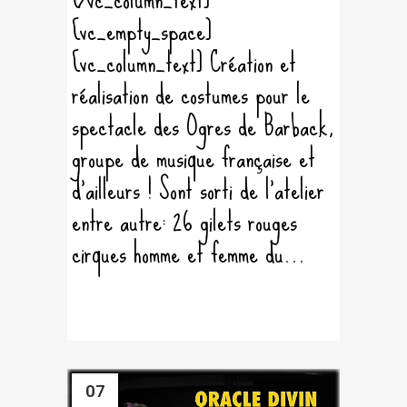
[vc_empty_space]
[vc_column_text] Création et
réalisation de costumes pour le
spectacle des Ogres de Barback,
groupe de musique française et
d'ailleurs ! Sont sorti de l'atelier
entre autre: 26 gilets rouges
cirques homme et femme du...
07