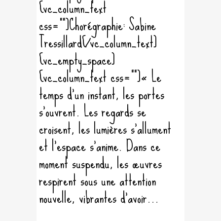
[vc_column_text
css=""]Chorégraphie: Sabine
Tressillard[/vc_column_text]
[vc_empty_space]
[vc_column_text css=""]« Le
temps d'un instant, les portes
s'ouvrent. Les regards se
croisent, les lumières s'allument
et l'espace s'anime. Dans ce
moment suspendu, les œuvres
respirent sous une attention
nouvelle, vibrantes d’avoir...