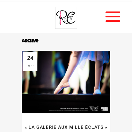
Archive
24
Mar
« LA GALERIE AUX MILLE ÉCLATS »