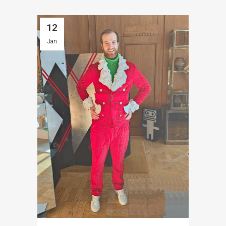
12
Jan